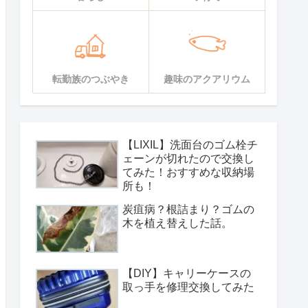
転勤族のつぶやき
趣味のアクアリウム
【LIXIL】洗面台のゴム栓チ
ェーンが切れたので交換し
てみた！おすすめな収納場
所も！
炭疽病？根詰まり？ゴムの
木を植え替えした話。
【DIY】キャリーケースの
取っ手を修理交換してみた