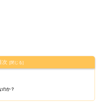
目次
なのか？