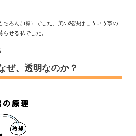
もちろん加糖）でした。美の秘訣はこういう事の
募らせる私でした。
す。
なぜ、透明なのか？