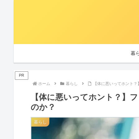
暮
PR
ホーム
暮らし
【体に悪いってホント？
【体に悪いってホント？】フ
のか？
暮らし