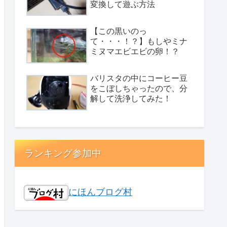
変換して遊ぶ方法
【この黒いのっ
て・・・！？】もしやミナ
ミヌマエビエビの卵！？
バリスタの中にコーヒー豆
をこぼしちゃったので、分
解して洗浄してみた！
ランキング参加中
にほんブログ村