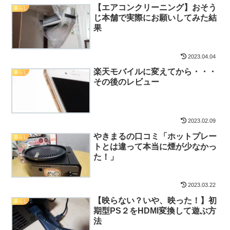
【エアコンクリーニング】おそう
暮らし
じ本舗で実際にお願いしてみた結
果
2023.04.04
楽天モバイルに変えてから・・・
暮らし
その後のレビュー
2023.02.09
やきまるの口コミ「ホットプレー
暮らし
トとは違って本当に煙が少なかっ
た！」
2023.03.22
【映らない？いや、映った！】初
暮らし
期型PS２をHDMI変換して遊ぶ方
法