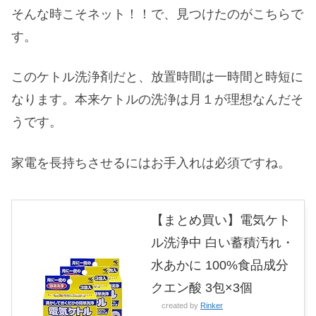
そんな時こそネット！！で、見つけたのがこちらで
す。
このケトル洗浄剤だと、放置時間は一時間と時短に
なります。本来ケトルの洗浄は月１が理想なんだそ
うです。
家電を長持ちさせるにはお手入れは必須ですね。
【まとめ買い】電気ケト
ル洗浄中 白い蓄積汚れ・
水あかに 100%食品成分
クエン酸 3包×3個
created by
Rinker