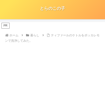
とらのこの子
PR
ホーム
暮らし
ティファールのケトルをポッカレモ
ンで洗浄してみた。