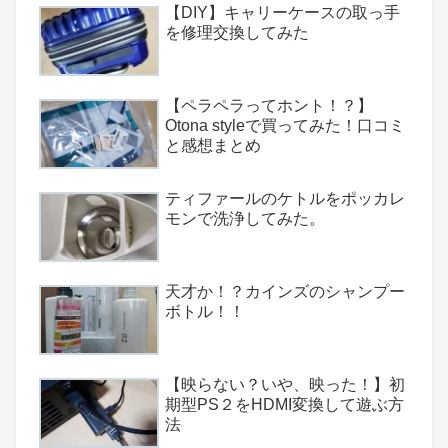
【DIY】キャリーケースの取っ手
を修理交換してみた
【ペラペラってホント！？】
Otona styleで買ってみた！口コミ
と感想まとめ
ティファールのケトルをポッカレ
モンで洗浄してみた。
天才か！？カインズのシャンプー
ボトル！！
【映らない？いや、映った！】初
期型PS２をHDMI変換して遊ぶ方
法