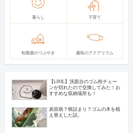
暮らし
子育て
転勤族のつぶやき
趣味のアクアリウム
【LIXIL】洗面台のゴム栓チェー
ンが切れたので交換してみた！お
すすめな収納場所も！
炭疽病？根詰まり？ゴムの木を植
え替えした話。