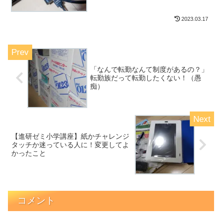
2023.03.17
「なんで転勤なんて制度があるの？」
転勤族だって転勤したくない！（愚
痴）
【進研ゼミ小学講座】紙かチャレンジ
タッチか迷っている人に！変更してよ
かったこと
コメント