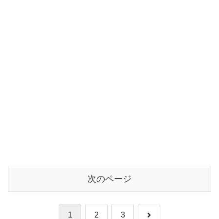
次のページ
次
1
2
3