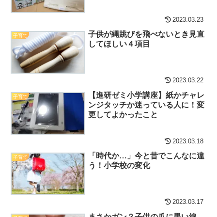
2023.03.23
子供が縄跳びを飛べないとき見直
子育て
してほしい４項目
2023.03.22
【進研ゼミ小学講座】紙かチャレ
子育て
ンジタッチか迷っている人に！変
更してよかったこと
2023.03.18
「時代か…」今と昔でこんなに違
子育て
う！小学校の変化
2023.03.17
まさかガン？子供の爪に黒い線