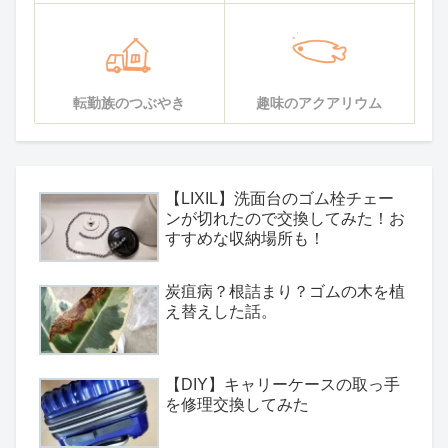
転勤族のつぶやき
趣味のアクアリウム
【LIXIL】洗面台のゴム栓チェー
ンが切れたので交換してみた！お
すすめな収納場所も！
炭疽病？根詰まり？ゴムの木を植
え替えした話。
【DIY】キャリーケースの取っ手
を修理交換してみた