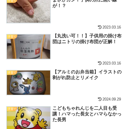
子育て
が！？
2023.03.16
【丸洗い可！！】子供用の掛け布
子育て
団はニトリの掛け布団が正解！
2023.03.16
【アルミのお弁当箱】イラストの
子育て
剥がれ防止とリメイク
2024.09.29
こどもちゃれんじを二人目も受
子育て
講！ハマった長女とハマらなかっ
た長男