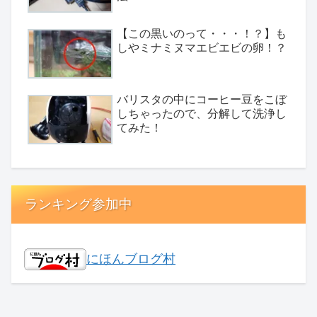
【この黒いのって・・・！？】も
しやミナミヌマエビエビの卵！？
バリスタの中にコーヒー豆をこぼ
しちゃったので、分解して洗浄し
てみた！
ランキング参加中
にほんブログ村