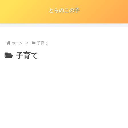
とらのこの子
ホーム
子育て
子育て