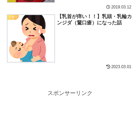
2019.03.12
【乳首が痒い！！】乳頭・乳輪カ
子育て
ンジダ（鵞口瘡）になった話
2023.03.01
スポンサーリンク