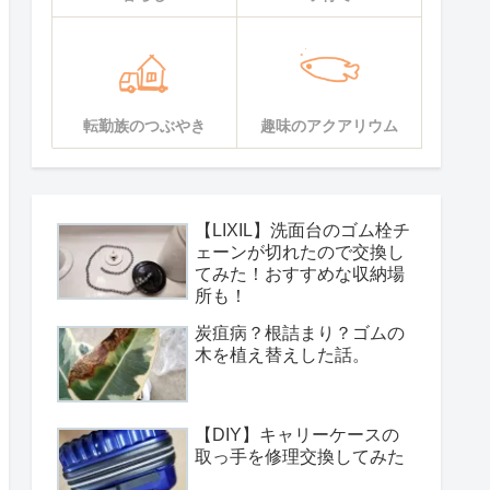
転勤族のつぶやき
趣味のアクアリウム
【LIXIL】洗面台のゴム栓チ
ェーンが切れたので交換し
てみた！おすすめな収納場
所も！
炭疽病？根詰まり？ゴムの
木を植え替えした話。
【DIY】キャリーケースの
取っ手を修理交換してみた