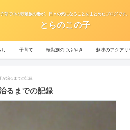
子育て中の転勤族の妻が、日々の気になることをまとめたブログです。
とらのこの子
らし
子育て
転勤族のつぶやき
趣味のアクアリ
子が治るまでの記録
治るまでの記録