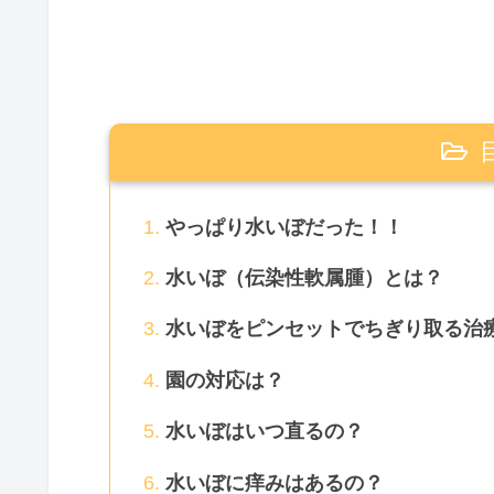
やっぱり水いぼだった！！
水いぼ（伝染性軟属腫）とは？
水いぼをピンセットでちぎり取る治
園の対応は？
水いぼはいつ直るの？
水いぼに痒みはあるの？