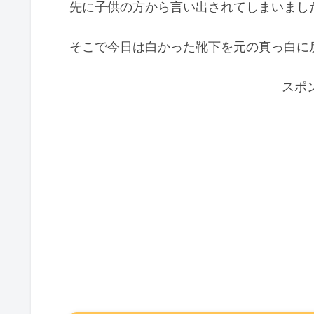
先に子供の方から言い出されてしまいました。
そこで今日は白かった靴下を元の真っ白に
スポ