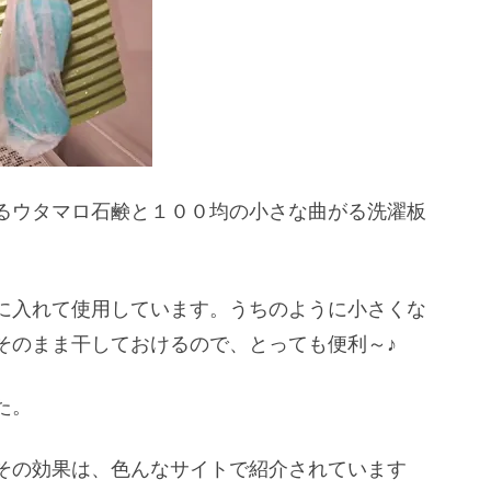
るウタマロ石鹸と１００均の小さな曲がる洗濯板
に入れて使用しています。うちのように小さくな
そのまま干しておけるので、とっても便利～♪
た。
その効果は、色んなサイトで紹介されています