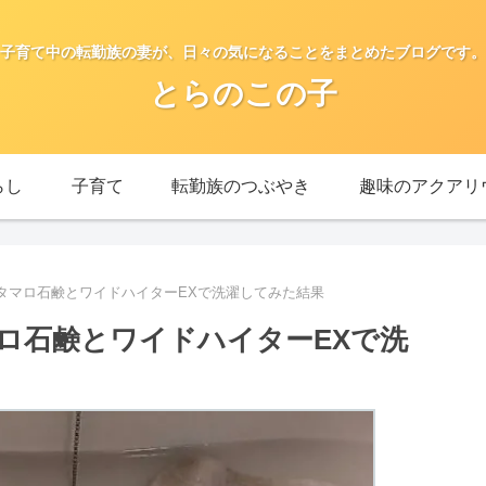
子育て中の転勤族の妻が、日々の気になることをまとめたブログです。
とらのこの子
らし
子育て
転勤族のつぶやき
趣味のアクアリ
タマロ石鹸とワイドハイターEXで洗濯してみた結果
ロ石鹸とワイドハイターEXで洗