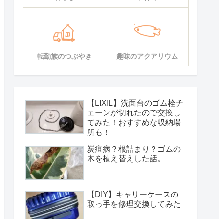
転勤族のつぶやき
趣味のアクアリウム
【LIXIL】洗面台のゴム栓チ
ェーンが切れたので交換し
てみた！おすすめな収納場
所も！
炭疽病？根詰まり？ゴムの
木を植え替えした話。
【DIY】キャリーケースの
取っ手を修理交換してみた