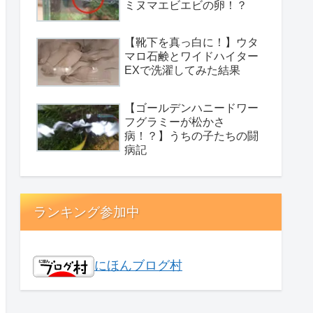
ミヌマエビエビの卵！？
【靴下を真っ白に！】ウタ
マロ石鹸とワイドハイター
EXで洗濯してみた結果
【ゴールデンハニードワー
フグラミーが松かさ
病！？】うちの子たちの闘
病記
ランキング参加中
にほんブログ村