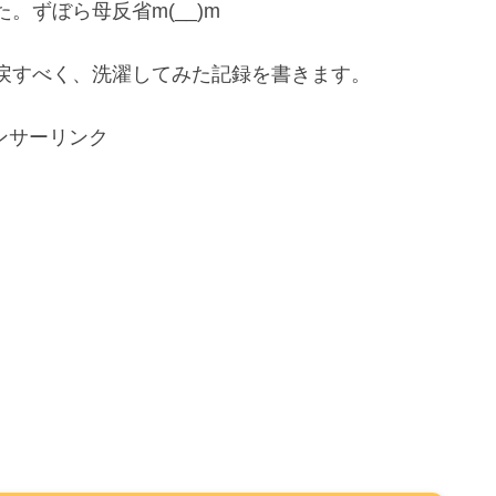
ずぼら母反省m(__)m
戻すべく、洗濯してみた記録を書きます。
ンサーリンク