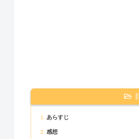
あらすじ
感想