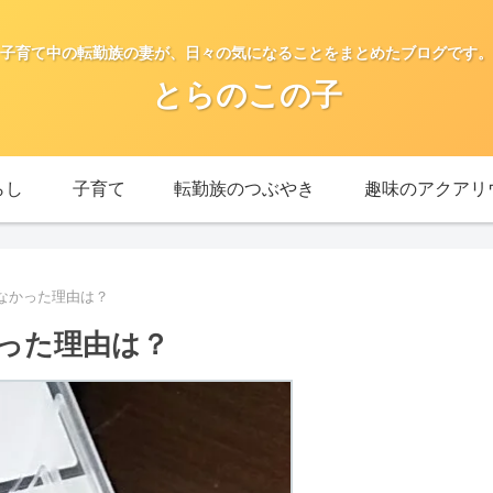
子育て中の転勤族の妻が、日々の気になることをまとめたブログです。
とらのこの子
らし
子育て
転勤族のつぶやき
趣味のアクアリ
なかった理由は？
った理由は？