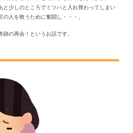
あと少しのところでミツハと入れ替わってしまい
町の人を救うために奮闘し・・・。
奇跡の再会！というお話です。