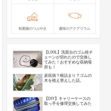
転勤族のつぶやき
趣味のアクアリウム
【LIXIL】洗面台のゴム栓チ
ェーンが切れたので交換し
てみた！おすすめな収納場
所も！
炭疽病？根詰まり？ゴムの
木を植え替えした話。
【DIY】キャリーケースの
取っ手を修理交換してみた