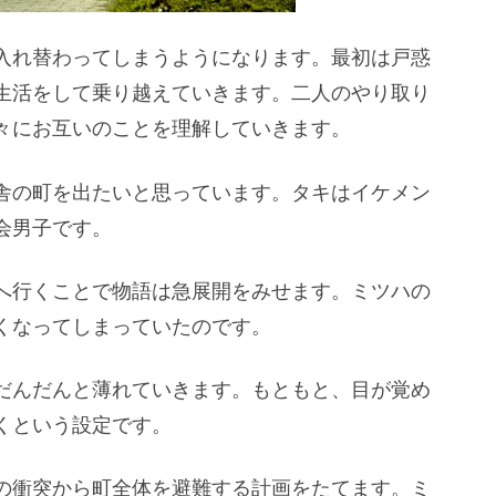
入れ替わってしまうようになります。最初は戸惑
生活をして乗り越えていきます。二人のやり取り
々にお互いのことを理解していきます。
舎の町を出たいと思っています。タキはイケメン
会男子です。
へ行くことで物語は急展開をみせます。ミツハの
くなってしまっていたのです。
だんだんと薄れていきます。もともと、目が覚め
くという設定です。
の衝突から町全体を避難する計画をたてます。ミ