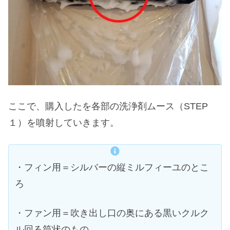
ここで、購入したを各部の洗浄剤ムース（STEP
１）を噴射していきます。
・フィン用＝シルバーの縦ミルフィーユのとこ
ろ
・ファン用＝吹き出し口の奥にある黒いクルク
ル回る筒状のもの