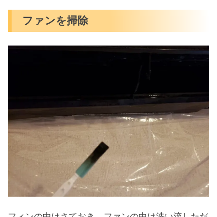
ファンを掃除
フィンの中はさておき、ファンの中は洗い流しただ