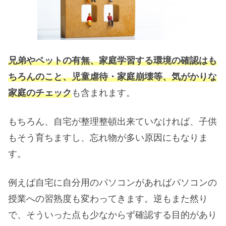
兄弟やペットの有無、家庭学習する環境の確認はも
ちろんのこと、児童虐待・家庭崩壊等、気がかりな
家庭のチェック
も含まれます。
もちろん、自宅が整理整頓出来ていなければ、子供
もそう育ちますし、忘れ物が多い原因にもなりま
す。
例えば自宅に自分用のパソコンがあればパソコンの
授業への習熟度も変わってきます。逆もまた然り
で、そういった点も少なからず確認する目的があり