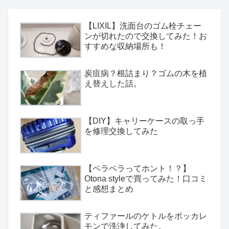
【LIXIL】洗面台のゴム栓チェー
ンが切れたので交換してみた！お
すすめな収納場所も！
炭疽病？根詰まり？ゴムの木を植
え替えした話。
【DIY】キャリーケースの取っ手
を修理交換してみた
【ペラペラってホント！？】
Otona styleで買ってみた！口コミ
と感想まとめ
ティファールのケトルをポッカレ
モンで洗浄してみた。