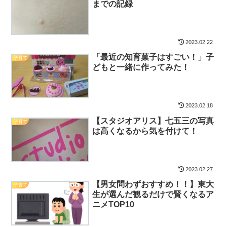
までの記録
2023.02.22
「最近の知育菓子はすごい！」子
子育て
どもと一緒に作ってみた！
2023.02.18
【スタジオアリス】七五三の写真
子育て
は高くなるから気を付けて！
2023.02.27
【男女問わずおすすめ！！】東大
子育て
生が選んだ観るだけで賢くなるア
ニメTOP10