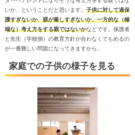
ターペアレントになりそうな考え方をする親ではな
いか、ということだと思います。
子供に対して過保
護すぎないか、躾が厳しすぎないか、一方的な（極
端な）考え方をする親ではないか
などです。保護者
と先生（学校側）の教育方針が合わなくてもめるの
が一番難しい問題になってきますから。
家庭での子供の様子を見る