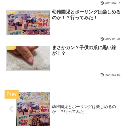
2023.04.07
幼稚園児とボーリングは楽しめる
子育て
のか！？行ってみた！
2022.01.20
まさかガン？子供の爪に黒い線
子育て
が！？
2023.03.16
幼稚園児とボーリングは楽しめるの
か！？行ってみた！