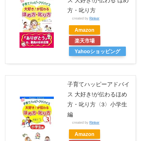
ス 大好き!が伝わる ほめ
方・叱り方
created by
Rinker
Amazon
楽天市場
Yahooショッピング
子育てハッピーアドバイ
ス 大好き!が伝わるほめ
方・叱り方〈3〉小学生
編
created by
Rinker
Amazon