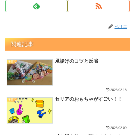
ペリエ
関連記事
凧揚げのコツと反省
子育て
2023.02.18
セリアのおもちゃがすごい！！
子育て
2023.02.09