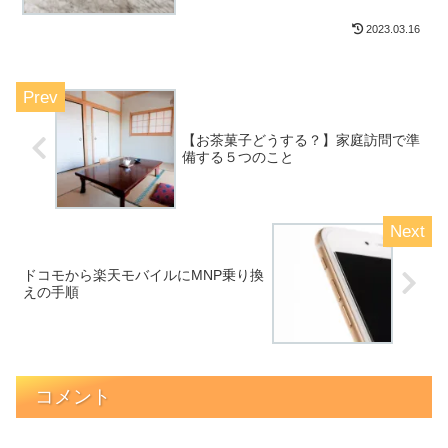
2023.03.16
【お茶菓子どうする？】家庭訪問で準
備する５つのこと
ドコモから楽天モバイルにMNP乗り換
えの手順
コメント