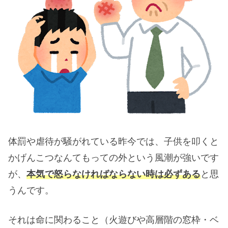
体罰や虐待が騒がれている昨今では、子供を叩くと
かげんこつなんてもっての外という風潮が強いです
が、
本気で怒らなければならない時は必ずある
と思
うんです。
それは命に関わること（火遊びや高層階の窓枠・ベ