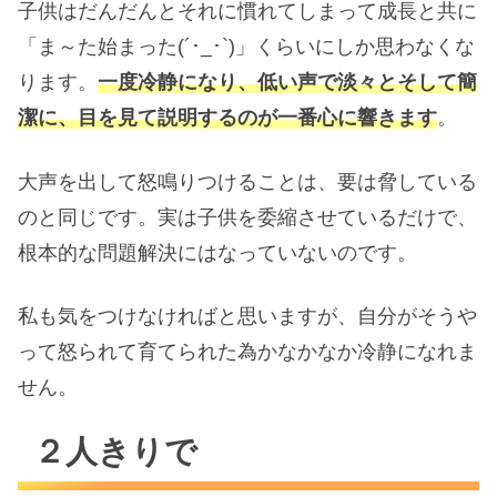
子供はだんだんとそれに慣れてしまって成長と共に
「ま～た始まった(´･_･`)」くらいにしか思わなくな
ります。
一度冷静になり、低い声で淡々とそして簡
潔に、目を見て説明するのが一番心に響きます
。
大声を出して怒鳴りつけることは、要は脅している
のと同じです。実は子供を委縮させているだけで、
根本的な問題解決にはなっていないのです。
私も気をつけなければと思いますが、自分がそうや
って怒られて育てられた為かなかなか冷静になれま
せん。
２人きりで