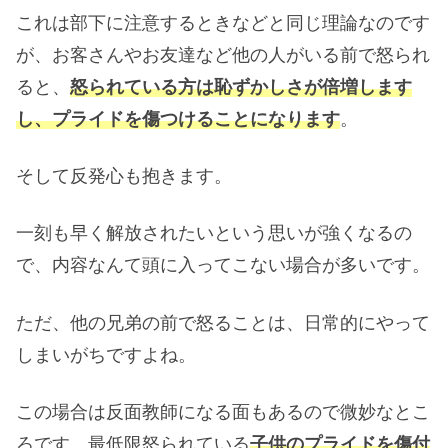
これは部下に注意するときなどと同じ理論なのです
が、お客さんやお友達など他の人がいる前で怒られ
ると、
怒られている方は恥ずかしさが倍増します
し、プライドを傷つけることになります
。
そして反発心も抱きます。
一刻も早く解放されたいという思いが強くなるの
で、内容なんて頭に入ってこない場合が多いです。
ただ、他の兄弟の前で怒ることは、日常的にやって
しまいがちですよね。
この場合は反面教師になる面もあるので微妙なとこ
ろです。最低限怒られている
子供のプライドを傷付