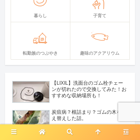
暮らし
子育て
転勤族のつぶやき
趣味のアクアリウム
【LIXIL】洗面台のゴム栓チェー
ンが切れたので交換してみた！お
すすめな収納場所も！
炭疽病？根詰まり？ゴムの木を植
え替えした話。