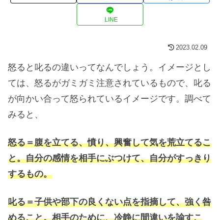
LINE
2023.02.09
怒ると叱るの違いってなんでしょう。イメージとし
ては、怒るがガミガミ注意されているもので、叱る
が向かい合って怒られているイメージです。調べて
みると、
怒る＝腹を立てる、憤り、興奮して気を荒立てるこ
と。自分の感情を相手にぶつけて、自分がすっきり
するもの。
叱る＝子供や部下の良くない点を指摘して、強く咎
めること。相手のために、冷静に間違いを諭すこ