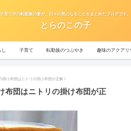
子育て中の転勤族の妻が、日々の気になることをまとめたブログです。
とらのこの子
らし
子育て
転勤族のつぶやき
趣味のアクアリ
の掛け布団はニトリの掛け布団が正解！
け布団はニトリの掛け布団が正