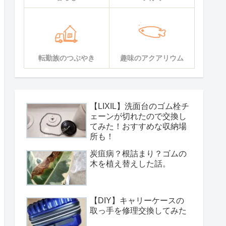
転勤族のつぶやき
趣味のアクアリウム
【LIXIL】洗面台のゴム栓チ
ェーンが切れたので交換し
てみた！おすすめな収納場
所も！
炭疽病？根詰まり？ゴムの
木を植え替えした話。
【DIY】キャリーケースの
取っ手を修理交換してみた