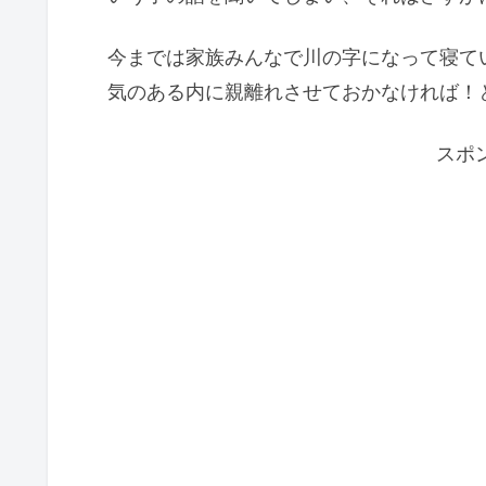
今までは家族みんなで川の字になって寝て
気のある内に親離れさせておかなければ！
スポ