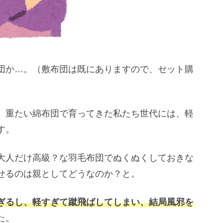
団か…。（敷布団は既にありますので、セット購
。重たい綿布団で育ってきた私たち世代には、軽
す。
大人だけ高級？な羽毛布団でぬくぬくしておきな
せるのは親としてどうなのか？と。
ぎるし、軽すぎて蹴飛ばしてしまい、結局風邪を
た。