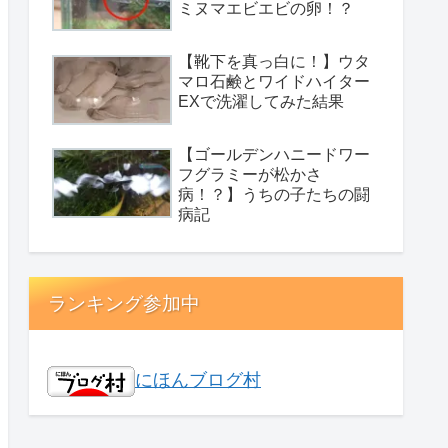
ミヌマエビエビの卵！？
【靴下を真っ白に！】ウタ
マロ石鹸とワイドハイター
EXで洗濯してみた結果
【ゴールデンハニードワー
フグラミーが松かさ
病！？】うちの子たちの闘
病記
ランキング参加中
にほんブログ村