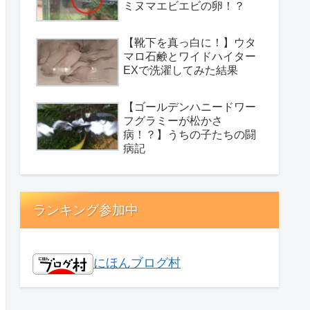
ミヌマエビエビの卵！？
【靴下を真っ白に！】ウタ
マロ石鹸とワイドハイター
EXで洗濯してみた結果
【ゴールデンハニードワー
フグラミーが松かさ
病！？】うちの子たちの闘
病記
ランキング参加中
にほんブログ村