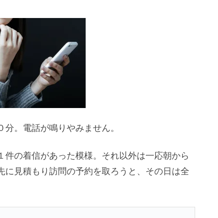
０分。電話が鳴りやみません。
１件の着信があった模様。それ以外は一応朝から
先に見積もり訪問の予約を取ろうと、その日は全