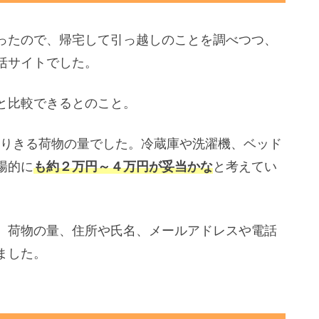
ったので、帰宅して引っ越しのことを調べつつ、
括サイトでした。
と比較できるとのこと。
入りきる荷物の量でした。冷蔵庫や洗濯機、ベッド
場的に
も約２万円～４万円が妥当かな
と考えてい
、荷物の量、住所や氏名、メールアドレスや電話
ました。