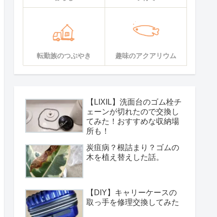
転勤族のつぶやき
趣味のアクアリウム
【LIXIL】洗面台のゴム栓チ
ェーンが切れたので交換し
てみた！おすすめな収納場
所も！
炭疽病？根詰まり？ゴムの
木を植え替えした話。
【DIY】キャリーケースの
取っ手を修理交換してみた