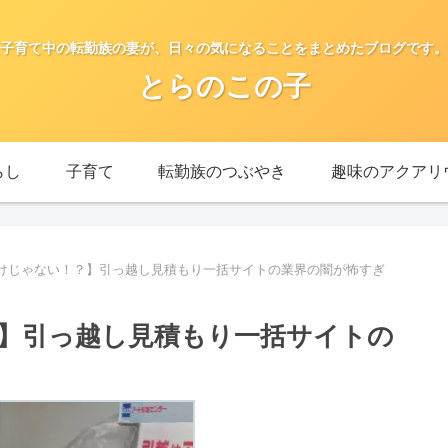
子育て中の転勤族の妻が、日々の気になることをまとめたブログです。
とらのこの子
らし
子育て
転勤族のつぶやき
趣味のアクアリ
けじゃない！？】引っ越し見積もり一括サイトの業界の闇が怖すぎ
】引っ越し見積もり一括サイトの