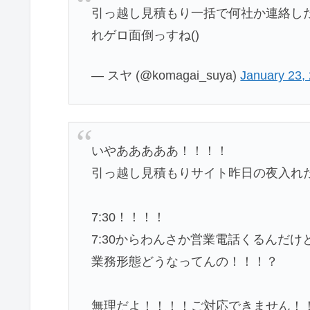
引っ越し見積もり一括で何社か連絡し
れゲロ面倒っすね()
— スヤ (@komagai_suya)
January 23,
いやあああああ！！！！
引っ越し見積もりサイト昨日の夜入れ
7:30！！！！
7:30からわんさか営業電話くるんだけ
業務形態どうなってんの！！！？
無理だよ！！！！ご対応できません！