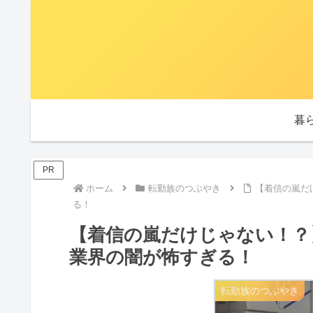
暮
PR
ホーム
転勤族のつぶやき
【着信の嵐だ
る！
【着信の嵐だけじゃない！？
業界の闇が怖すぎる！
転勤族のつぶやき