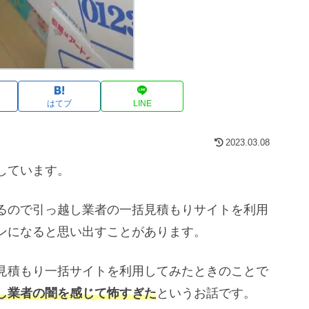
はてブ
LINE
2023.03.08
しています。
るので引っ越し業者の一括見積もりサイトを利用
ンになると思い出すことがあります。
見積もり一括サイトを利用してみたときのことで
し業者の闇を感じて怖すぎた
というお話です。