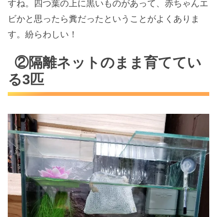
すね。四つ葉の上に黒いものがあって、赤ちゃんエ
ビかと思ったら糞だったということがよくありま
す。紛らわしい！
②隔離ネットのまま育ててい
る3匹