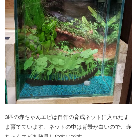
3匹の赤ちゃんエビは自作の育成ネットに入れたま
ま育てています。ネットの中は背景が白いので、赤
ちゃんエビを発見しやすいです。