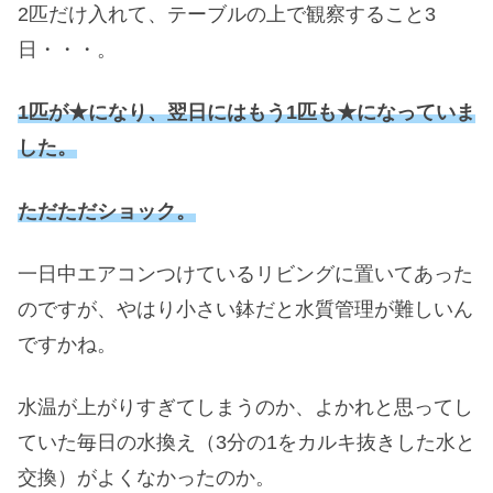
2匹だけ入れて、テーブルの上で観察すること3
日・・・。
1匹が★になり、翌日にはもう1匹も★になっていま
した。
ただただショック。
一日中エアコンつけているリビングに置いてあった
のですが、やはり小さい鉢だと水質管理が難しいん
ですかね。
水温が上がりすぎてしまうのか、よかれと思ってし
ていた毎日の水換え（3分の1をカルキ抜きした水と
交換）がよくなかったのか。