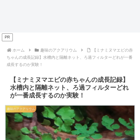
PR
ホーム
趣味のアクアリウム
【ミナミヌマエビの赤
ちゃんの成長記録】水槽内と隔離ネット、ろ過フィルターどれが一番
成長するのか実験！
【ミナミヌマエビの赤ちゃんの成長記録】
水槽内と隔離ネット、ろ過フィルターどれ
が一番成長するのか実験！
趣味のアクアリウム