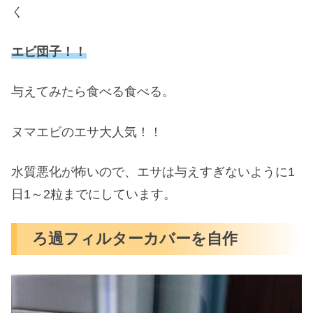
く
エビ団子！！
与えてみたら食べる食べる。
ヌマエビのエサ大人気！！
水質悪化が怖いので、エサは与えすぎないように1
日1～2粒までにしています。
ろ過フィルターカバーを自作