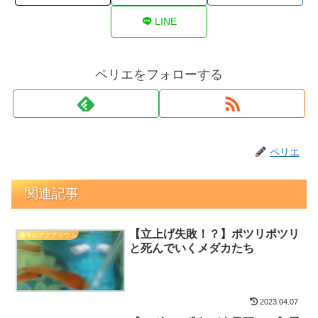
LINE
ペリエをフォローする
ペリエ
関連記事
【立上げ失敗！？】ポツリポツリ
趣味のアクアリウム
と死んでいくメダカたち
2023.04.07