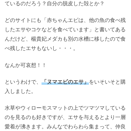
ているのだろう？自分の脱皮した殻とか？
どのサイトにも「赤ちゃんエビは、他の魚の食べ残
したエサやコケなどを食べています」と書いてある
んだけど、楊貴妃メダカも別の水槽に移したので食
べ残したエサもないし・・・。
なんか可哀想！！
というわけで、
「ヌマエビのエサ」
をいそいそと購
入しました。
水草やウィローモスマットの上でツマツマしている
のを見るのも好きですが、エサを与えるとより一層
愛着が沸きます。みんなでわらわら集まって、仲良