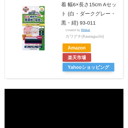
着 幅6×長さ15cm Aセッ
ト (白・ダークグレー・
黒・紺) 93-011
created by
Rinker
カワグチ(Kawaguchi)
Amazon
楽天市場
Yahooショッピング