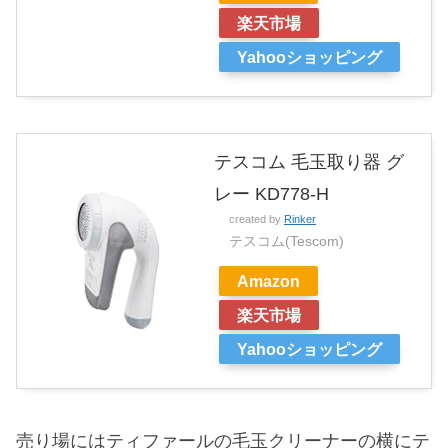
楽天市場
Yahooショッピング
テスコム 毛玉取り器 グ
レー KD778-H
created by
Rinker
テスコム(Tescom)
Amazon
楽天市場
Yahooショッピング
売り場にはティファールの毛玉クリーナーの横にテ