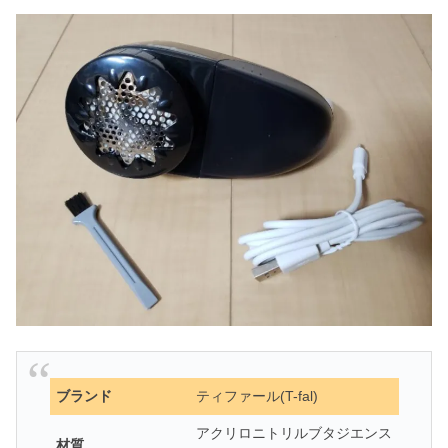
ブランド
ティファール(T-fal)
アクリロニトリルブタジエンス
材質