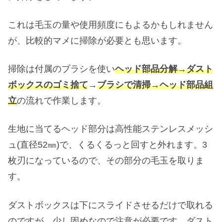
これは毛玉の量や使用頻度にもよるかもしれません
が、比較的マメに掃除が必要とも思います。
掃除は付属のブラシを使い
ヘッド部品分解→
ダスト
ボックスのゴミ捨て
→
ブラシで清掃→ヘッド部品組
立
の流れで作業します。
生地に当てるヘッド部分は高性能ステンレスメッシ
ュ(直径52㎜)で、くるくるっと回すと外れます。3
枚刃になっているので、その部分の毛玉を取りま
す。
ダストボックスは下にスライドさせるだけで取れる
のですが、少し固めなので注意が必要です。ダスト