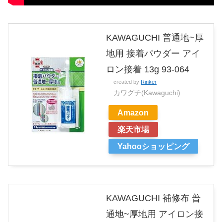
KAWAGUCHI 普通地~厚
地用 接着パウダー アイ
ロン接着 13g 93-064
created by
Rinker
カワグチ(Kawaguchi)
Amazon
楽天市場
Yahooショッピング
KAWAGUCHI 補修布 普
通地~厚地用 アイロン接