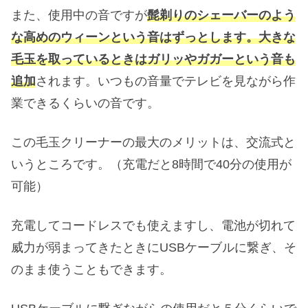
また、使用中の音ですが
髭剃りのシェーバーのよう
な高めのウィーンという音はずっとします。大きな
毛玉を取っているときはガリッやガガーという音も
追加
されます。いつもの音量でテレビを見ながら作
業できるくらいの音です。
この毛玉クリーナーの最大のメリットは、交流式と
いうところです。（充電だと8時間で40分の使用が
可能）
充電してコードレスでも使えますし、電池が切れて
威力が弱まってきたときにUSBケーブルに繋ぎ、そ
のまま使うこともできます。