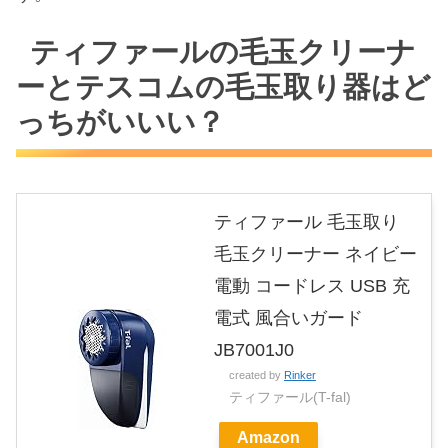
ティファールの毛玉クリーナ
ーとテスコムの毛玉取り器はど
っちがいいい？
ティファール 毛玉取り
毛玉クリーナー ネイビー
電動 コードレス USB 充
電式 風合いガード
JB7001J0
created by
Rinker
ティファール(T-fal)
Amazon