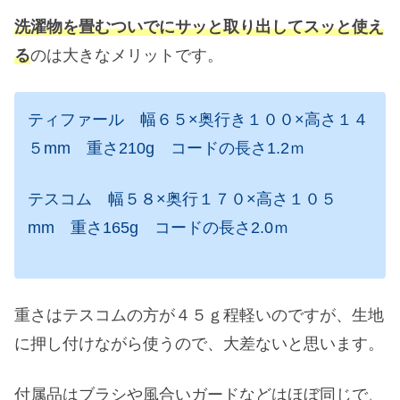
洗濯物を畳むついでにサッと取り出してスッと使え
る
のは大きなメリットです。
ティファール 幅６５×奥行き１００×高さ１４
５mm 重さ210g コードの長さ1.2ｍ
テスコム 幅５８×奥行１７０×高さ１０５
mm 重さ165g コードの長さ2.0ｍ
重さはテスコムの方が４５ｇ程軽いのですが、生地
に押し付けながら使うので、大差ないと思います。
付属品はブラシや風合いガードなどはほぼ同じで、