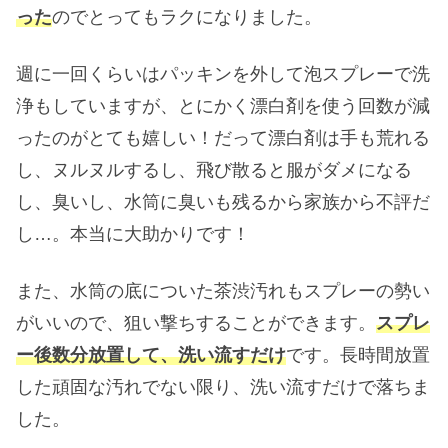
った
のでとってもラクになりました。
週に一回くらいはパッキンを外して泡スプレーで洗
浄もしていますが、とにかく漂白剤を使う回数が減
ったのがとても嬉しい！だって漂白剤は手も荒れる
し、ヌルヌルするし、飛び散ると服がダメになる
し、臭いし、水筒に臭いも残るから家族から不評だ
し…。本当に大助かりです！
また、水筒の底についた茶渋汚れもスプレーの勢い
がいいので、狙い撃ちすることができます。
スプレ
ー後数分放置して、洗い流すだけ
です。長時間放置
した頑固な汚れでない限り、洗い流すだけで落ちま
した。