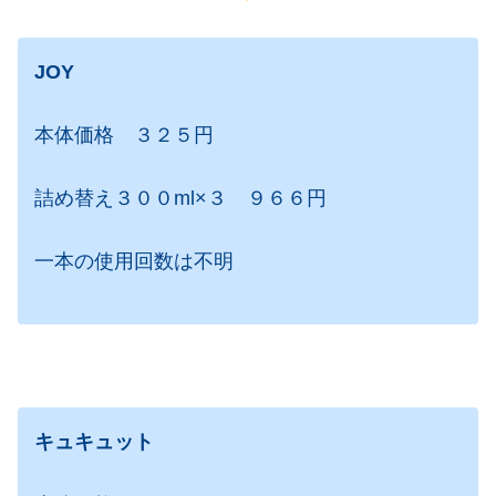
JOY
本体価格 ３２５円
詰め替え３００ml×３ ９６６円
一本の使用回数は不明
キュキュット