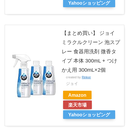
Yahooショッピング
【まとめ買い】 ジョイ
ミラクルクリーン 泡スプ
レー 食器用洗剤 微香タ
イプ 本体 300mL + つけ
かえ用 300mL×2個
created by
Rinker
ジョイ
Amazon
楽天市場
Yahooショッピング