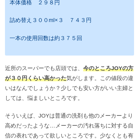
本体価格 ２９８円
詰め替え３００ml×３ ７４３円
一本の使用回数は約３７５回
近所のスーパーでも店頭では、
今のところJOYの方
が３０円くらい高かった
気がします。この値段の違
いはなんでしょうか？少しでも安い方がいい主婦と
しては、悩ましいところです。
そういえば、JOYは普通の洗剤も他のメーカーより
高めだったような…メーカーの汚れ落ちに対する自
信の表れであって欲しいところです。少なくとも有