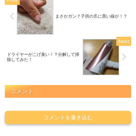
まさかガン？子供の爪に黒い線が！？
ドライヤーがこげ臭い！？分解して掃
除してみた！
コメント
コメントを書き込む