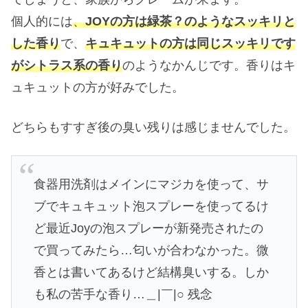
個人的には
、
JOYの方は緑茶？のようなスッキリと
した香り
で、
キュキュットの方は同じスッキリです
がシトラス系の香り
のようなかんじです。香りはキ
ュキュットの方が好みでした。
どちらもすすぎ後の臭い残りは感じませんでした。
食器用洗剤はメインにマジカを使って、サ
ブでキュキュット泡スプレーを使ってるけ
ど最近Joyの泡スプレーが新発売されたの
で買ってみたら…匂いが合わなかった。微
香とは書いてあるけど結構臭いする。しか
も私の苦手な香り…＿|￣|○ 残念