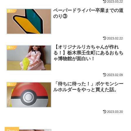
2023.03.22
ペーパードライバー卒業までの道
暮らし
のり③
2023.02.22
【オリジナルリカちゃんが作れ
暮らし
る！】栃木県壬生町にあるおもち
ゃ博物館が面白い！
2023.02.09
「待ちに待った！」ポケモンシー
暮らし
ルホルダーをやっと買えた話。
2023.03.20