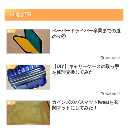
関連記事
ペーパードライバー卒業までの道
暮らし
のり④
2023.02.22
【DIY】キャリーケースの取っ手
暮らし
を修理交換してみた
2026.06.07
カインズのバスマットfwaatを玄
暮らし
関マットにしてみた！