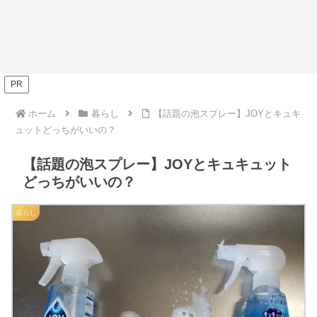
PR
ホーム
暮らし
【話題の泡スプレー】JOYとキュキ
ュットどっちがいいの？
【話題の泡スプレー】JOYとキュキュット
どっちがいいの？
暮らし