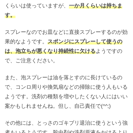
くらいは使っていますが、
一か月くらいは持ちま
す。
スプレーなのでお皿などに直接スプレーするのが効
果的なようです。
スポンジにスプレーして使うの
は、泡立ちが悪くなり持続性に欠ける
ようですの
で、ご注意ください。
また、泡スプレーは油を落とすのに長けているの
で、コンロ周りや換気扇などの掃除に使う人もいる
ようです。洗剤の種類を増やしたくない人にはいい
案かもしれませんね。但し、自己責任で(^^;)
その他には、とっさのゴキブリ退治に使うという強
者もいるようです。殺虫剤や洗剤原液をかけるより