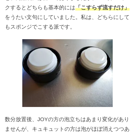
クするとどちらも基本的には
「こすらず流すだけ」
をうたい文句にしていました。私は、どちらにして
もスポンジでこする派です。
数分放置後、JOYの方の泡立ちはあまり変化があり
ませんが、キュキュットの方は泡がほぼ消えつつあ