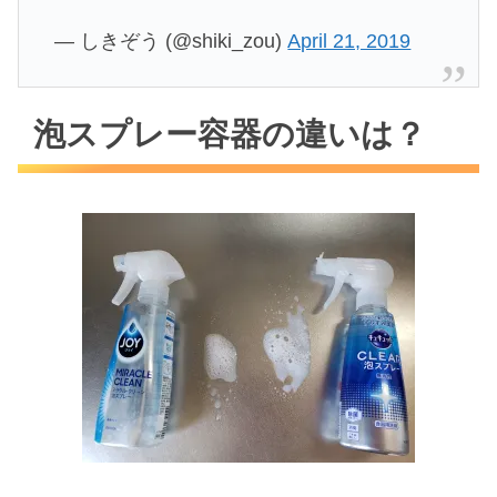
— しきぞう (@shiki_zou)
April 21, 2019
泡スプレー容器の違いは？